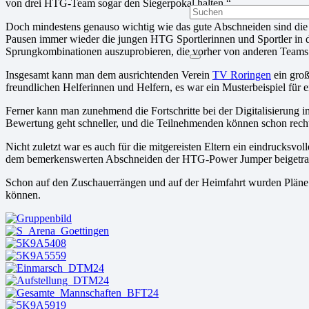
von drei HTG-Team sogar den Siegerpokal halten.“
Doch mindestens genauso wichtig wie das gute Abschneiden sind die 
Pausen immer wieder die jungen HTG Sportlerinnen und Sportler in di
Sprungkombinationen auszuprobieren, die vorher von anderen Teams 
Insgesamt kann man dem ausrichtenden Verein
TV Roringen
ein groß
freundlichen Helferinnen und Helfern, es war ein Musterbeispiel für 
Ferner kann man zunehmend die Fortschritte bei der Digitalisierung
Bewertung geht schneller, und die Teilnehmenden können schon recht 
Nicht zuletzt war es auch für die mitgereisten Eltern ein eindrucksvo
dem bemerkenswerten Abschneiden der HTG-Power Jumper beigetra
Schon auf den Zuschauerrängen und auf der Heimfahrt wurden Pläne
können.