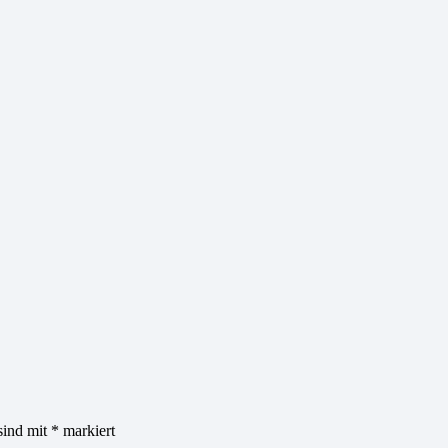
sind mit
*
markiert