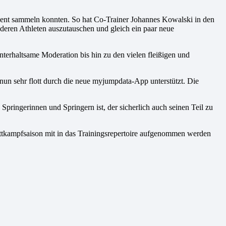
Event sammeln konnten. So hat Co-Trainer Johannes Kowalski in den
deren Athleten auszutauschen und gleich ein paar neue
terhaltsame Moderation bis hin zu den vielen fleißigen und
un sehr flott durch die neue myjumpdata-App unterstützt. Die
Springerinnen und Springern ist, der sicherlich auch seinen Teil zu
tkampfsaison mit in das Trainingsrepertoire aufgenommen werden