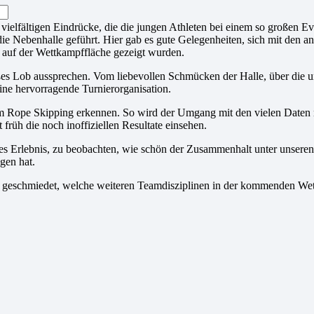
vielfältigen Eindrücke, die die jungen Athleten bei einem so großen 
e Nebenhalle geführt. Hier gab es gute Gelegenheiten, sich mit den an
auf der Wettkampffläche gezeigt wurden.
es Lob aussprechen. Vom liebevollen Schmücken der Halle, über die un
eine hervorragende Turnierorganisation.
 im Rope Skipping erkennen. So wird der Umgang mit den vielen Daten n
früh die noch inoffiziellen Resultate einsehen.
lles Erlebnis, zu beobachten, wie schön der Zusammenhalt unter unseren 
gen hat.
 geschmiedet, welche weiteren Teamdisziplinen in der kommenden Wet