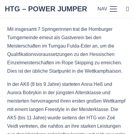
HTG – POWER JUMPER
NAV
Mit insgesamt 7 Springerinnen trat die Homburger
Turngemeinde erneut als Gastverein bei den
Meisterschaften im Turngau Fulda-Eder an, um die
Qualifikationsvoraussetzungen zu den Hessischen
Einzelmeisterschaften im Rope Skipping zu erreichen.
Dies ist der übliche Startpunkt in die Wettkampfsaison.
In der AK6 (8 bis 9 Jahre) starteten Anna Heß und
Aurora Bobrykin in der jüngsten Altersklasse und
meisterten hervorragend ihren ersten großen Wettkampf
mit einem langen Freestyle in der Meisterklasse. Die
AK5 (bis 11 Jahre) wurde seitens der HTG von Zoé
Veidt vertreten, die nahtlos an ihre starken Leistungen