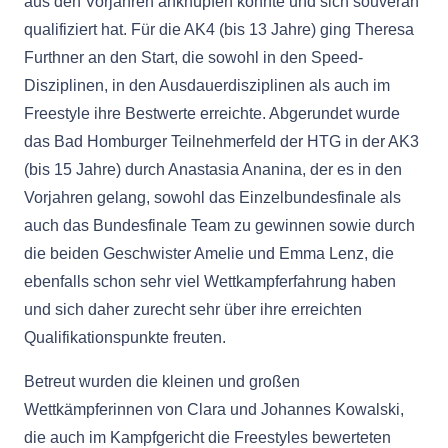
aus den Vorjahren anknüpfen konnte und sich souverän
qualifiziert hat. Für die AK4 (bis 13 Jahre) ging Theresa
Furthner an den Start, die sowohl in den Speed-
Disziplinen, in den Ausdauerdisziplinen als auch im
Freestyle ihre Bestwerte erreichte. Abgerundet wurde
das Bad Homburger Teilnehmerfeld der HTG in der AK3
(bis 15 Jahre) durch Anastasia Ananina, der es in den
Vorjahren gelang, sowohl das Einzelbundesfinale als
auch das Bundesfinale Team zu gewinnen sowie durch
die beiden Geschwister Amelie und Emma Lenz, die
ebenfalls schon sehr viel Wettkampferfahrung haben
und sich daher zurecht sehr über ihre erreichten
Qualifikationspunkte freuten.
Betreut wurden die kleinen und großen
Wettkämpferinnen von Clara und Johannes Kowalski,
die auch im Kampfgericht die Freestyles bewerteten