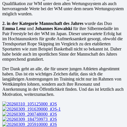
Qualifikation zur WM unter dem alten Wertungssystem als auch
hervorragende Werte bei der WM unter dem neuen Wertungssystem
möglich wurden.
2. in der Kategorie Mannschaft des Jahres
wurde das Duo
Emma Lenz
und
Johannes Kowalski
für ihre Silbermedaille im
Pair Freestyle bei der WM im Japan. Dieser unerwartete Erfolg hat
im Hochtaunuskreis für große Aufmerksamkeit gesorgt, obwohl die
Trendsportart Rope Skipping im Vergleich zu den etablierten
Sportarten wie zum Beispiel Basketball nicht so bekannt ist. Daher
habe beide auch im sportlichen Sinne der Mannschaft des Jahres
entsprechend gratuliert.
Der Dank geht an alle, die für unsere jungen Athleten abgestimmt
haben. Das ist ein wichtiges Zeichen dafür, dass sich die
langjährigen Anstrengungen im Training nicht nur im Rahmen von
Wettkämpfen lohnen, sondern auch ihre Resonanz und
Anerkennung in der Öffentlichkeit finden. Und das ist letztlich auch
Motivation, weiterzumachen.