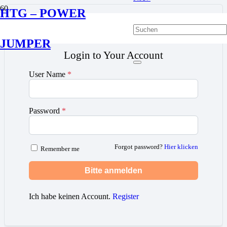
HTG – POWER

JUMPER
Login to Your Account
User Name
*
Password
*
Forgot password?
Hier klicken
Remember me
Bitte anmelden
Ich habe keinen Account.
Register