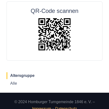
QR-Code scannen
Altersgruppe
Alle
© 2024 Homburger Turngemeinde 1846 e. V. –
Impressum
–
Datenschutz